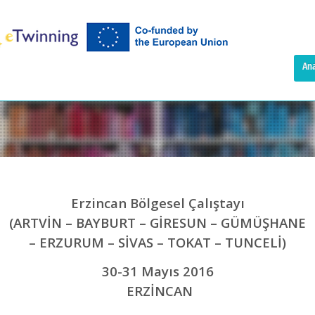
Ana
Erzincan Bölgesel Çalıştayı
(ARTVİN – BAYBURT – GİRESUN – GÜMÜŞHANE
– ERZURUM – SİVAS – TOKAT – TUNCELİ)
30-31 Mayıs 2016
ERZİNCAN