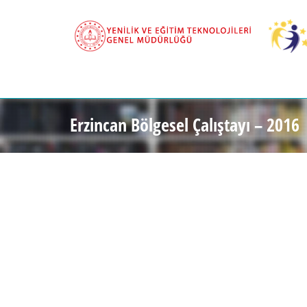
Erzincan Bölgesel Çalıştayı – 2016