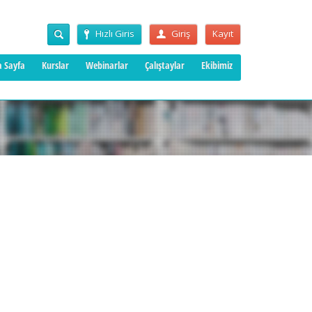
Hızlı Giris
Giriş
Kayıt
 Sayfa
Kurslar
Webinarlar
Çalıştaylar
Ekibimiz