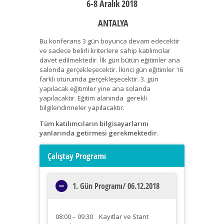
6-8 Aralık 2018
ANTALYA
Bu konferans 3 gün boyunca devam edecektir
ve sadece belirli kriterlere sahip katılımcılar
davet edilmektedir. İlk gün bütün eğitimler ana
salonda gerçekleşecektir. İkinci gün eğitimler 16
farklı oturumda gerçekleşecektir. 3. gün
yapılacak eğitimler yine ana solanda
yapılacaktır. Eğitim alanında gerekli
bilgilendirmeler yapılacaktır.
Tüm katılımcıların bilgisayarlarını
yanlarında getirmesi gerekmektedir.
Çalıştay Programı
1. Gün Programı/ 06.12.2018
08:00 – 09:30 Kayıtlar ve Stant