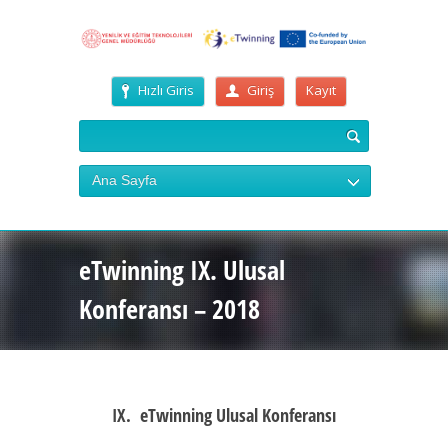
Hızlı Giris
Giriş
Kayıt
Ana Sayfa
eTwinning IX. Ulusal
Konferansı – 2018
IX. eTwinning Ulusal Konferansı