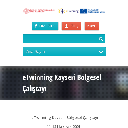
Hızlı Giris
Giriş
Kayıt
Ana Sayfa
eTwinning Kayseri Bölgesel
Çalıştayı
eTwinning Kayseri Bölgesel Çalıştayı
11-13 Haziran 2021