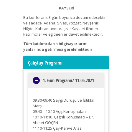
KAYSERİ
Bu konferans 3 gün boyunca devam edecektir
ve sadece Adana, Sivas, Yozgat, Nevşehir,
Niğde, Kahramanmaraş ve Kayseri ilinden
katılımcılar ve eğitmenler davet edilmektedir.
Tüm katılımcıların bilgisayarlarını
yanlarında getirmesi gerekmektedir.
Çalıştay Programı
1. Gün Programı/ 11.06.2021
09:30-09:40 Saygı Duruşu ve İstiklal
Marşı
09:40 – 10:10 Açış Konuşmaları
10:10-11:10 Çağrılı Konuşmacı – Dr.
Ahmet GÖÇEN
11:10-11:25 Çay-Kahve Arası