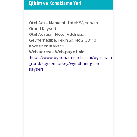
Eğitim ve Konaklama Yeri
Otel Adı – Name of Hotel:
Wyndham
Grand Kayseri
Otel Adresi – Hotel Address:
Gevhernesibe, Tekin Sk. No:2, 38110
Kocasinan/Kayseri
Web adresi – Web-page link:
https://www.wyndhamhotels.com/wyndham-
grand/kayseri-turkey/wyndham-grand-
kayseri