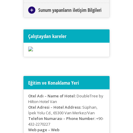
Sunum yapanların iletişim Bilgileri
Çalıştaydan kareler
Eğitim ve Konaklama Yeri
Otel Adı – Name of Hotel:
DoubleTree by
Hilton Hotel Van
Otel Adresi – Hotel Address:
Süphan,
İpek Yolu Cd., 65300 Van Merkez/Van
Telefon Numarası – Phone Number:
+90-
432-2270227
Web page – Web