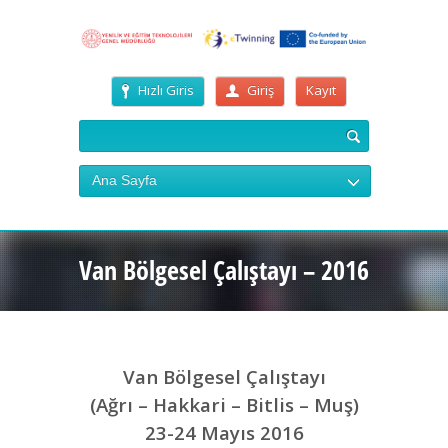
Hızlı Giris
Giriş
Kayıt
Ana Sayfa
Van Bölgesel Çalıştayı – 2016
Van Bölgesel Çalıştayı
(Ağrı – Hakkari – Bitlis – Muş)
23-24 Mayıs 2016