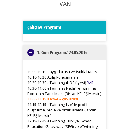
VAN
Çalıştay Programı
1. Gün Programı/ 23.05.2016
10.00-10.10 Saygı duruşu ve İstiklal Marşı
10.10-10.20 Açılış konuşmaları
10.20-10.30 eTwinning (UDS üyesi)
RAR
10.30-11.00 eTwinning Nedir? eTwinning
Portalinin Tanıtılması (Bircan KELEŞ Mersin)
11.00-11.15 Kahve – çay arası
11.15-12.15 eTwinning live’de profil
oluşturma, proje ve ortak arama (Bircan
KELEŞ Mersin)
12.15-12.45 eTwinning Türkiye, School
Education Gateaway (SEG) ve eTwinning