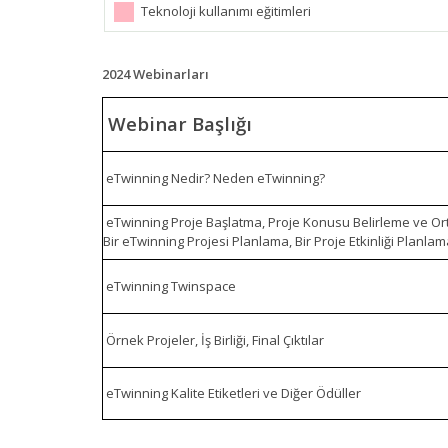
Teknoloji kullanımı eğitimleri
2024 Webinarları
Webinar Başlığı
eTwinning Nedir? Neden eTwinning?
eTwinning Proje Başlatma, Proje Konusu Belirleme ve Or
Bir eTwinning Projesi Planlama, Bir Proje Etkinliği Planla
eTwinning Twinspace
Örnek Projeler, İş Birliği, Final Çıktılar
eTwinning Kalite Etiketleri ve Diğer Ödüller