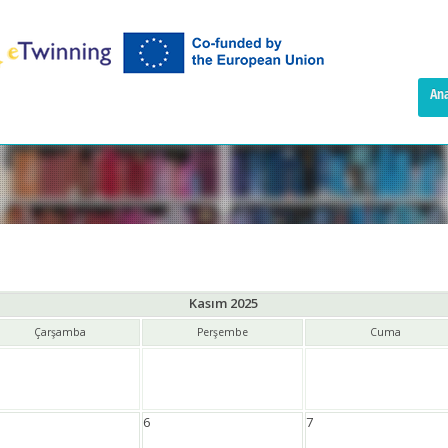
Ana
Kasım 2025
Çarşamba
Perşembe
Cuma
6
7