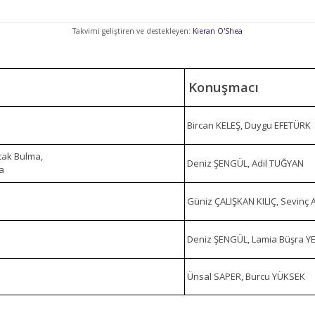
Takvimi geliştiren ve destekleyen:
Kieran O'Shea
Konuşmacı
Bircan KELEŞ, Duygu EFETÜRK
tak Bulma,
Deniz ŞENGÜL, Adil TUĞYAN
ma
Güniz ÇALIŞKAN KILIÇ, Sevinç 
Deniz ŞENGÜL, Lamia Büşra YE
Ünsal SAPER, Burcu YÜKSEK