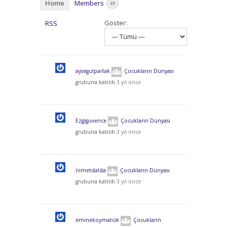
Home
Members
49
Göster:
RSS
aysegulparlak
Çocukların Dünyası
grubuna katıldı
3 yıl önce
Ezgiguvence
Çocukların Dünyası
grubuna katıldı
3 yıl önce
nimetdalda
Çocukların Dünyası
grubuna katıldı
3 yıl önce
eminekoymatcik
Çocukların