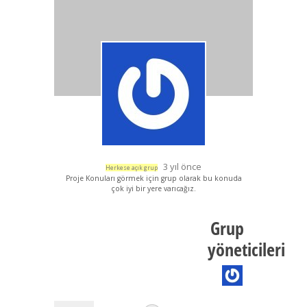
3 yıl önce
Herkese açık grup
Proje Konuları görmek için grup olarak bu konuda
çok iyi bir yere varıcağız.
Grup
yöneticileri