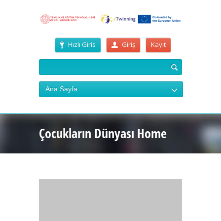
Hızlı Giris
Giriş
Kayıt
Ana Sayfa
Çocukların Dünyası Home