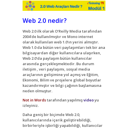
Web 2.0 nedir?
Web 2.0 ilk olarak O’Reilly Media tarafından
2004’de kullanılmıştır ve Mono internet
olarak kullanılan web 1.0’ın yerini almıştır.
Web 1.0 da bütün veri paylaşımları tek bir ana
bilgisayardan diğer kullanıcılara ulaşırken,
Web 2.0’da paylaşım bütün kullanıcılar
arasında gerçekleşmektedir. Bu durum
iletişim , veri paylaşımı, sosyal media
araçlarının gelişimine yol açmış ve Eğitim,
Ekonomi, Bilim ve projelere global boyutlar
kazandırmıştır ve bilgi çağının başlamasına
neden olmuştur.
Not in Words
tarafından yapılmış
video
yu
izleyiniz.
Daha geniş bir biçimde Web 2.0,
kullanıcılarında içerik geliştirebildiği,
birbirleriyle işbirliği yapabildiği, kullanıcılar