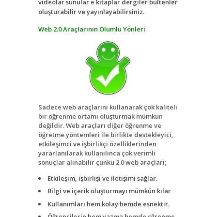
videolar sunular e kitaplar dergiler bültenler
oluşturabilir ve yayınlayabilirsiniz.
Web 2.0 Araçlarının Olumlu Yönleri
Sadece web araçlarını kullanarak çok kaliteli
bir öğrenme ortamı oluşturmak mümkün
değildir. Web araçları diğer öğrenme ve
öğretme yöntemleri ile birlikte destekleyici,
etkileşimci ve işbirlikçi özelliklerinden
yararlanılarak kullanılınca çok verimli
sonuçlar alınabilir çünkü 2.0 web araçları;
Etkileşim, işbirlişi ve iletişimi sağlar.
Bilgi ve içerik oluşturmayı mümkün kılar
Kullanımları hem kolay hemde esnektir.
Öğrencilerin hem yazma hemde çğrenme