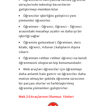
süreçlerinde teknoloji becerilerini
geliştirmeyi mümkün kılar.
Öğrenciler işbirliğini geliştirici yeni
yöntemler öğrenirler.
Öğretmen – Öğrenci, Öğrenci – Öğrenci
arasındaki mesafeyi azaltır ve daha iyi bir
işbirliği sağlar
Öğrenimi geleneksel ( Öğretmen, ders
kitabı, öğrenci, 4 duvar ) kalıpların dışına
cıkarır.
Öğretmen rehber rehber öğrenci ise kendi
öğrenmesini oluşturan kişi konumundadır.
Web araçları öğrenciler için öğrenmeyi
daha anlamlı hale getirir ve öğrenciler daha
motive olmuş bir şekilde öğrenme sürecinin
bir parçası olurlar ve farklılaştırılmış
öğrenme yöntemleri geliştirirler.
Web 2.0 Araçlarının Olumsuz Yönleri