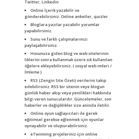
Twitter, Linkedin
Online İçerik yazabilir ve
gönderebilirsiniz. Online anketler, quizler
Bloglara yazılar yazabilir yorumlar
yapabilirsiniz.
Sunu ve farklı çalışmalarınızı
paylaşabilirsiniz.
Hosunuza giden blog ve web sitelerinin
liklerini sonra kullanmak üzere sık kullanılan
öğelere ekleyebilirsiniz. ( sosyal web imleri /
İmleme )
RSS (Zengin Site Özeti) verilerini takip
edebilirsiniz. RSS bir sitenin veye blogun
günlük haber akışı veya yenilikleri hakkında
bilgi veren sunuculardır. Güncelemeler, son
haberler ve değişiklikler size aninda iletilir.
Online oyun sağlayıcıları ile gerek
eğitimsel gerekse eğlenmek için oyunlar
oynayabilir ve oluşturabilirsiniz.
eTwinning projeleriniz için online