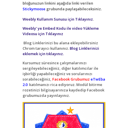
bloğunuzun linkini aşağıda linki verilen
Stickymoose
grubunda paylaşabileceksiniz.
Weebly Kullanım Sunusu için Tıklayınız
.
Weebly’ ye Embed Kodu ile video Yükleme
Videosu için Tıklayınız
Blog Linklerinizi bu alana ekleyebilirsiniz
Chrom tarayıcı kullanınız.
Blog Linklerinizi
eklemek için tıklayınız.
Kursumuz süresince çalışmalarınızı
sergileyebileceğiniz, diğer katılımcılar ile
işbirliği yapabileceğiniz ve sorularınızı
sorabileceğiniz,
Facebook Grubumuz
eTwEba
2.0
katılmanızı rica ediyoruz. Modül bitirme
rozetinizi bilgisayarınıza kaydedip Facebook
grubumuzda yayınlayınız.