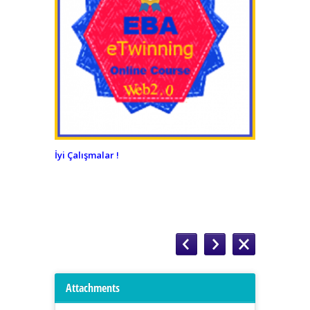
İyi Çalışmalar !
Attachments