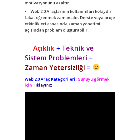
motivasyonunu azaltır.
Web 2.0 Araçlarının kullanımları kolaydır
fakat öğrenmek zaman alir. Derste veya proje
etkinlikleri esnasında zaman yönetimi
açısından problem oluşturabilir.
Açıklık
+
Teknik ve
Sistem Problemleri
+
Zaman Yetersizliği
=
Web 2.0 Araç Kategorileri
:
Sunuyu görmek
için
Tıklayınız
Powered by
Issuu