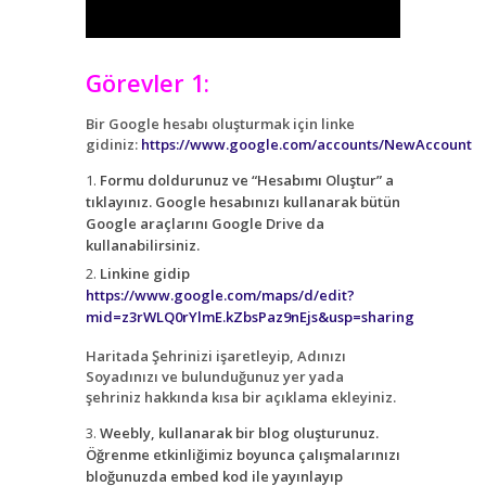
Görevler 1:
Bir Google hesabı oluşturmak için linke
gidiniz:
https://www.google.com/accounts/NewAccount
Formu doldurunuz ve “Hesabımı Oluştur” a
tıklayınız. Google hesabınızı kullanarak bütün
Google araçlarını Google Drive da
kullanabilirsiniz.
Linkine gidip
https://www.google.com/maps/d/edit?
mid=z3rWLQ0rYlmE.kZbsPaz9nEjs&usp=sharing
Haritada Şehrinizi işaretleyip, Adınızı
Soyadınızı ve bulunduğunuz yer yada
şehriniz hakkında kısa bir açıklama ekleyiniz.
Weebly, kullanarak bir blog oluşturunuz.
Öğrenme etkinliğimiz boyunca çalışmalarınızı
bloğunuzda embed kod ile yayınlayıp