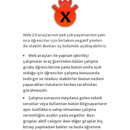
Web 2.0 araçlarının pek çok yayarlarının yanı
sıra öğrenciler için birtakım negatif yönleri
de olabilir.Bunları üç bolümde açıklayabiliriz.
Web araçları ile yapılan işbirlikçi
çalışmalar araç ğzerinden bütün çalışma
grubu öğrencilerine yada bütün sınıfa açık
olduğu için öğrenciler çalışma konusunda
tedirgin ve isteksiz olabilirler bunun nedeni
yapacakları hatalarin herkes tarafından
görülmesidir.
Çalışma esnasına meydana gelen teknik
sorunlar veya kullanılan bütün bilgisayarların
aynı özelliklere sahip olmaması çalışma
verimliliğini azaltır yada engeller. Bazı
gruplar aktif calışyor iken diğer gruplar hiç
birsey yapmadan bekler ve buda öğrenme