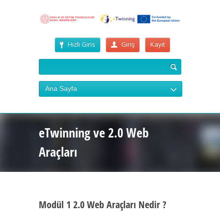
Hızlı Giris
Giriş
Kayıt
Ana Sayfa
eTwinning ve 2.0 Web
Araçları
Modül 1 2.0 Web Araçları Nedir ?