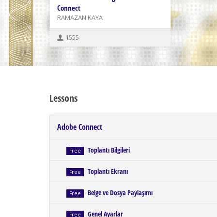
Connect
RAMAZAN KAYA
1555
Lessons
Adobe Connect
Toplantı Bilgileri
Free
Toplantı Ekranı
Free
Belge ve Dosya Paylaşımı
Free
Genel Ayarlar
Free