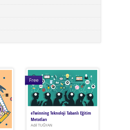
Free
eTwinning Teknoloji Tabanlı Eğitim
Metotları
Adil TUĞYAN