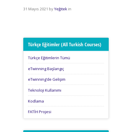
31 Mayıs 2021
by
Yeğitek
in
Türkçe Eğitimler (All Turkish Courses)
Türkçe Eğitimlerin Tümü
eTwinning Başlangıç
eTwinning’de Gelişim
Teknoloji Kullanımı
Kodlama
FATİH Projesi