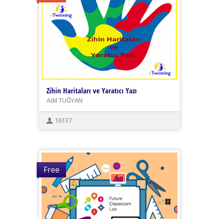
Zihin Haritaları ve Yaratıcı Yazı
Adil TUĞYAN
16137
Free