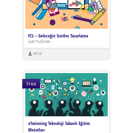
FCL – Geleceğin Sınıfını Tasarlama
Adil TUĞYAN
6516
Free
eTwinning Teknoloji Tabanlı Eğitim
Metotları