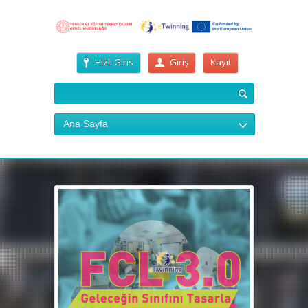
Hızlı Giris
Giriş
Kayıt
Ana Sayfa