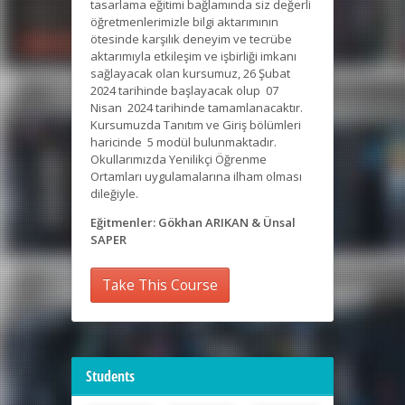
tasarlama eğitimi bağlamında siz değerli
öğretmenlerimizle bilgi aktarımının
ötesinde karşılık deneyim ve tecrübe
aktarımıyla etkileşim ve işbirliği imkanı
sağlayacak olan kursumuz, 26 Şubat
2024 tarihinde başlayacak olup 07
Nisan 2024 tarihinde tamamlanacaktır.
Kursumuzda Tanıtım ve Giriş bölümleri
haricinde 5 modül bulunmaktadır.
Okullarımızda Yenilikçi Öğrenme
Ortamları uygulamalarına ilham olması
dileğiyle.
Eğitmenler: Gökhan ARIKAN & Ünsal
SAPER
Take This Course
Students