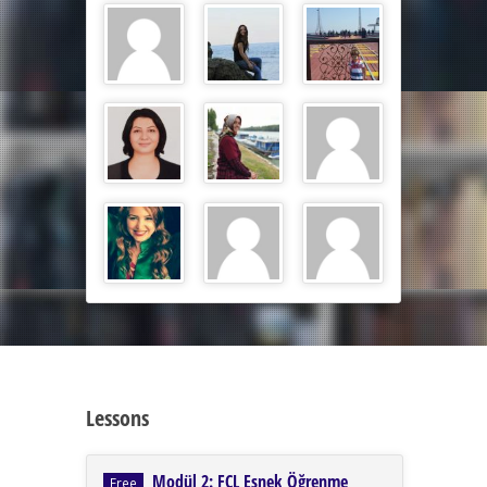
Lessons
Modül 2: FCL Esnek Öğrenme
Free