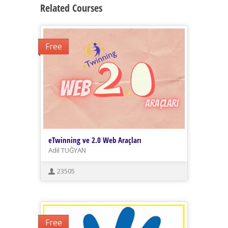
Related Courses
Free
eTwinning ve 2.0 Web Araçları
Adil TUĞYAN
23505
Free