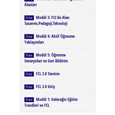
Alanları
Modül 3: FCL’de Alan
Free
Tasarımı,Pedagoji,Teknoloji
Modül 4: Aktif Öğrenme
Free
Yaklaşımları
Modül 5: Öğrenme
Free
Senaryoları ve Geri Bildirim
FCL 3.0 Tanıtım
Free
FCL 3.0 Giriş
Free
Modül 1: Geleceğin Eğitim
Free
Trendleri ve FCL